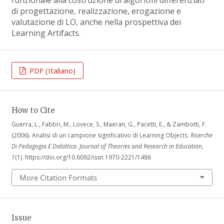
di progettazione, realizzazione, erogazione e
valutazione di LO, anche nella prospettiva dei
Learning Artifacts.
PDF (Italiano)
How to Cite
Guerra, L., Fabbri, M., Lovece, S., Maeran, G., Pacetti, E., & Zambotti, F.
(2006). Analisi di un campione significativo di Learning Objects.
Ricerche
Di Pedagogia E Didattica. Journal of Theories and Research in Education
,
1
(1). https://doi.org/10.6092/issn.1970-2221/1486
More Citation Formats
Issue