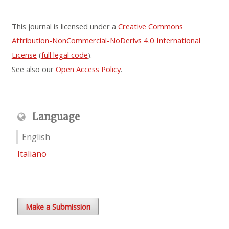
This journal is licensed under a
Creative Commons
Attribution-NonCommercial-NoDerivs 4.0 International
License
(
full legal code
).
See also our
Open Access Policy
.
Language
English
Italiano
Make a Submission