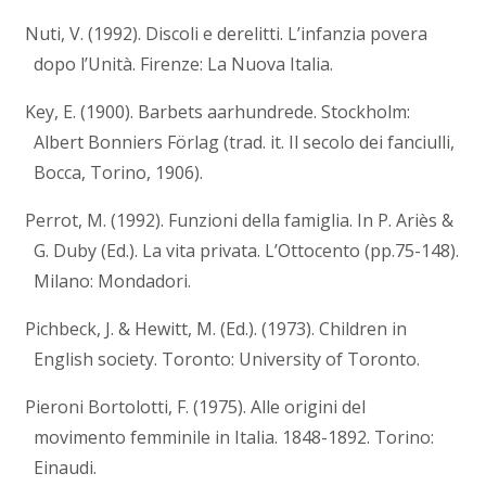
Nuti, V. (1992). Discoli e derelitti. L’infanzia povera
dopo l’Unità. Firenze: La Nuova Italia.
Key, E. (1900). Barbets aarhundrede. Stockholm:
Albert Bonniers Förlag (trad. it. Il secolo dei fanciulli,
Bocca, Torino, 1906).
Perrot, M. (1992). Funzioni della famiglia. In P. Ariès &
G. Duby (Ed.). La vita privata. L’Ottocento (pp.75-148).
Milano: Mondadori.
Pichbeck, J. & Hewitt, M. (Ed.). (1973). Children in
English society. Toronto: University of Toronto.
Pieroni Bortolotti, F. (1975). Alle origini del
movimento femminile in Italia. 1848-1892. Torino:
Einaudi.