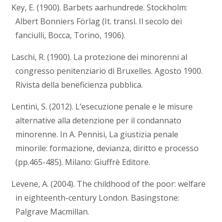
Key, E. (1900). Barbets aarhundrede. Stockholm:
Albert Bonniers Förlag (It. transl. Il secolo dei
fanciulli, Bocca, Torino, 1906).
Laschi, R. (1900). La protezione dei minorenni al
congresso penitenziario di Bruxelles. Agosto 1900.
Rivista della beneficienza pubblica.
Lentini, S. (2012). L’esecuzione penale e le misure
alternative alla detenzione per il condannato
minorenne. In A. Pennisi, La giustizia penale
minorile: formazione, devianza, diritto e processo
(pp.465-485). Milano: Giuffrè Editore.
Levene, A. (2004). The childhood of the poor: welfare
in eighteenth-century London. Basingstone:
Palgrave Macmillan.