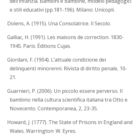
dell’infanzia. Bambini e bambine, modelli pedagogici
e stili educativi (pp.181-196). Milano: Unicopli.
Dolens, A. (1915). Una Consolatrice. Il Secolo.
Galliac, H. (1991). Les maisons de correction. 1830-
1945. Paris: Éditions Cujas.
Giordani, F. (1904). L’attuale condizione dei
delinquenti minorenni. Rivista di diritto penale, 10-
21.
Guarnieri, P. (2006). Un piccolo essere perverso. Il
bambino nella cultura scientifica italiana tra Otto e
Novecento. Contemporanea, 2, 23-35.
Howard, J. (1777). The State of Prisons in England and
Wales. Warrington: W. Eyres.