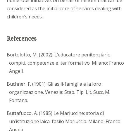
numerous initiatives on behalf of minors that can be
considered as the initial core of services dealing with
children’s needs.
References
Bortolotto, M. (2002). L’educatore penitenziario:
compiti, competenze e iter formativo. Milano: Franco
Angeli.
Buchner, F. (1901). Gli asili-famiglia e la loro
organizzazione. Venezia: Stab. Tip. Lit. Succ. M.
Fontana.
Buttafuoco, A. (1985) Le Mariuccine: storia di
un’istituzione laica: l’asilo Mariuccia. Milano: Franco
Angeli.