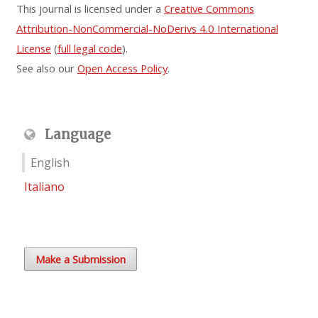
This journal is licensed under a
Creative Commons
Attribution-NonCommercial-NoDerivs 4.0 International
License
(
full legal code
).
See also our
Open Access Policy
.
Language
English
Italiano
Make a Submission