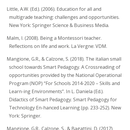
Little, A.W. (Ed.). (2006). Education for all and
multigrade teaching: challenges and opportunities.
New York: Springer Science & Business Media.
Malm, I. (2008). Being a Montessori teacher.
Reflections on life and work. La Vergne: VDM.
Mangione, G.R., & Calzone, S. (2018). The italian small
school towards Smart Pedagogy. A Crossreading of
opportunities provided by the National Operational
Program (NOP) “For Schools 2014-2020 – Skills and
Learn-ing Environments”. In L. Daniela (Ed.).
Didactics of Smart Pedagogy. Smart Pedagogy for
Technology En-hanced Learning (pp. 233-252). New
York: Springer.
Mangione, G.R., Calzone, S., & Bagattini, D. (2017).