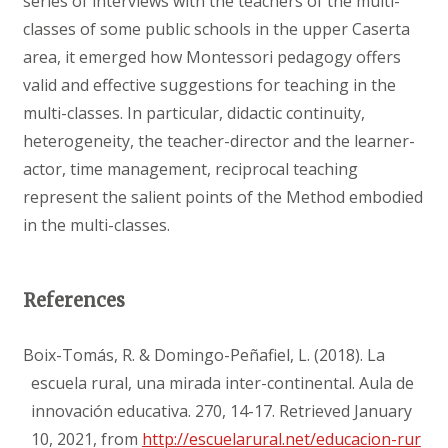
series of interviews with the teachers of the multi-
classes of some public schools in the upper Caserta
area, it emerged how Montessori pedagogy offers
valid and effective suggestions for teaching in the
multi-classes. In particular, didactic continuity,
heterogeneity, the teacher-director and the learner-
actor, time management, reciprocal teaching
represent the salient points of the Method embodied
in the multi-classes.
References
Boix-Tomás, R. & Domingo-Peñafiel, L. (2018). La
escuela rural, una mirada inter-continental. Aula de
innovación educativa. 270, 14-17. Retrieved January
10, 2021, from
http://escuelarural.net/educacion-rur