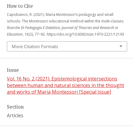
How to Cite
Capobianco, R. (2021). Maria Montessori’s pedagogy and small
schools. The Montessori educational method within the multi-classes.
Ricerche Di Pedagogia E Didattica. Journal of Theories and Research in
Education
,
16
(2), 77–92. https://doi.org/10.6092/issn.1970-2221/12193
More Citation Formats
Issue
Vol. 16 No. 2 (2021): Epistemological intersections
between human and natural sciences in the thought
and works of Maria Montessori [Special Issue]
Section
Articles