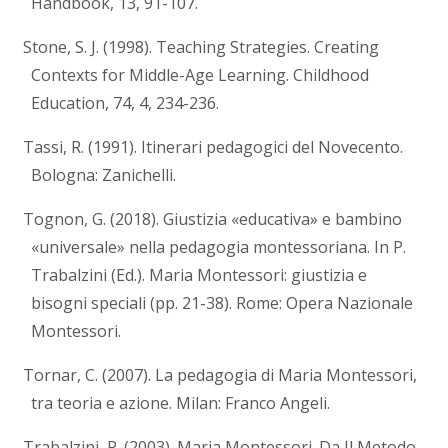
Handbook, 13, 91-107.
Stone, S. J. (1998). Teaching Strategies. Creating
Contexts for Middle-Age Learning. Childhood
Education, 74, 4, 234-236.
Tassi, R. (1991). Itinerari pedagogici del Novecento.
Bologna: Zanichelli.
Tognon, G. (2018). Giustizia «educativa» e bambino
«universale» nella pedagogia montessoriana. In P.
Trabalzini (Ed.). Maria Montessori: giustizia e
bisogni speciali (pp. 21-38). Rome: Opera Nazionale
Montessori.
Tornar, C. (2007). La pedagogia di Maria Montessori,
tra teoria e azione. Milan: Franco Angeli.
Trabalzini, P. (2003). Maria Montessori. Da Il Metodo