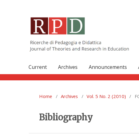
Current
Archives
Announcements
Home
/
Archives
/
Vol. 5 No. 2 (2010)
/
FO
Bibliography