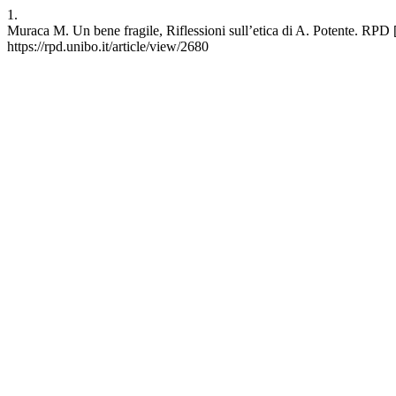
1.
Muraca M. Un bene fragile, Riflessioni sull’etica di A. Potente. RPD [
https://rpd.unibo.it/article/view/2680