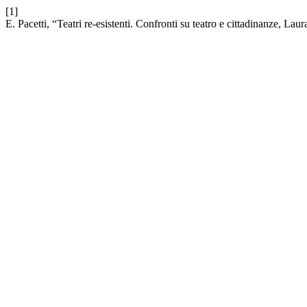
[1]
E. Pacetti, “Teatri re-esistenti. Confronti su teatro e cittadinanze, Lau