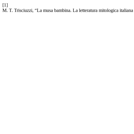
[1]
M. T. Trisciuzzi, “La musa bambina. La letteratura mitologica italiana