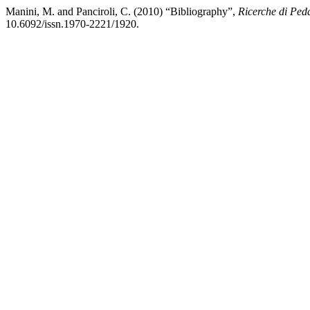
Manini, M. and Panciroli, C. (2010) “Bibliography”,
Ricerche di Ped
10.6092/issn.1970-2221/1920.