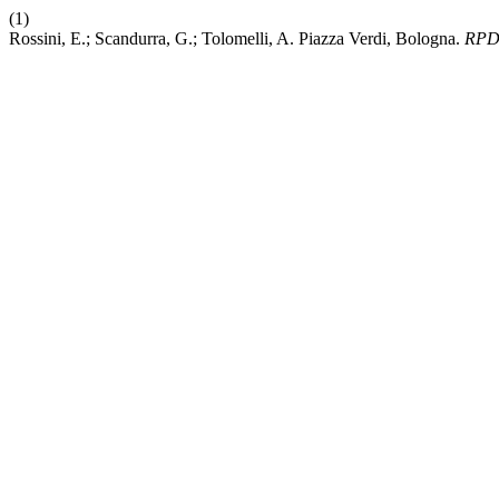
(1)
Rossini, E.; Scandurra, G.; Tolomelli, A. Piazza Verdi, Bologna.
RP